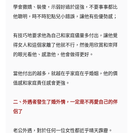
學會撒嬌、裝傻，示弱好過於逞強，不要事事都比
他聰明，時不時犯點兒小錯誤，讓他有些優勢感；
有技巧地要求他為自己和家庭儘量多付出，讓他覺
得女人和這個家離了他就不行，然後用欣賞和崇拜
的眼光看他、感激他，他會做得更好。
當他付出的越多，就越在乎家庭在乎婚姻，他的價
值感和家庭責任感會更強。
二、外遇者發生了婚外情，一定是不再愛自己的伴
侶了
老公外遇，對於任何一位女性都近乎晴天霹靂。