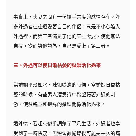
事實上，夫妻之間有一份攜手共度的感情存在，許
多外遇者往往還愛著自己的伴侶，只是不小心陷入
外遇裡，而第三者滿足了他的某些需要，使他無法
自拔，從而讓他認為，自己是愛上了第三者。
三、外遇可以使日漸枯萎的婚姻活化過來
當婚姻平淡如水、味如嚼蠟的時候，當婚姻日益枯
萎的時候，有些男人潛意識中希望藉著外遇的刺
激，使瀕臨垂死邊緣的婚姻關係活化過來。
婚外情，看起來似乎調劑了平凡生活，外遇者也享
受到了一時快感，但短暫歡愉背後可能是長久的痛