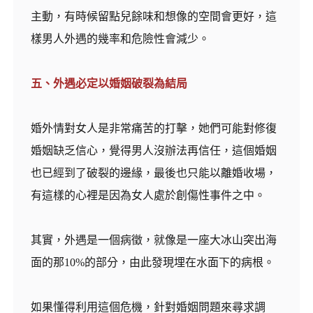
主動，有時候留點兒餘味和想像的空間會更好，這
樣男人外遇的幾率和危險性會減少。
五、外遇必定以婚姻破裂為結局
婚外情對女人是非常痛苦的打擊，她們可能對修復
婚姻缺乏信心，覺得男人沒辦法再信任，這個婚姻
也已經到了破裂的邊緣，最後也只能以離婚收場，
有這樣的心裡是因為女人處於創傷性事件之中。
其實，外遇是一個病徵，就像是一座大冰山突出海
面的那10%的部分，由此發現埋在水面下的病根。
如果懂得利用這個危機，針對婚姻問題來尋求調