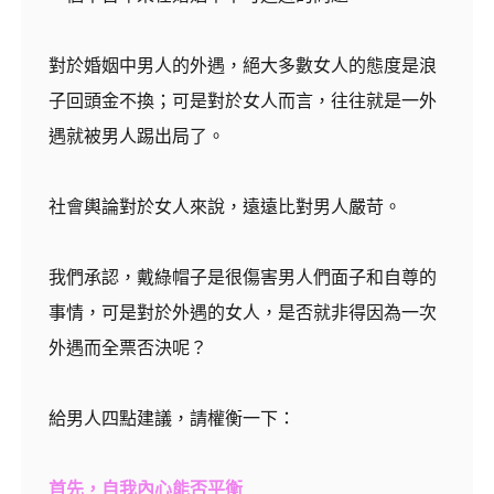
對於婚姻中男人的外遇，絕大多數女人的態度是浪
子回頭金不換；可是對於女人而言，往往就是一外
遇就被男人踢出局了。
社會輿論對於女人來說，遠遠比對男人嚴苛。
我們承認，戴綠帽子是很傷害男人們面子和自尊的
事情，可是對於外遇的女人，是否就非得因為一次
外遇而全票否決呢？
給男人四點建議，請權衡一下：
首先，自我內心能否平衡