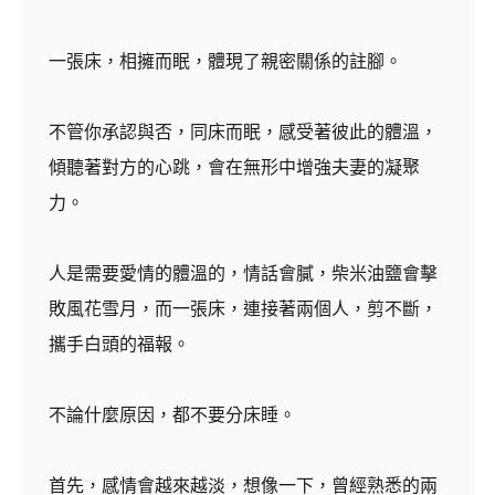
一張床，相擁而眠，體現了親密關係的註腳。
不管你承認與否，同床而眠，感受著彼此的體溫，
傾聽著對方的心跳，會在無形中增強夫妻的凝聚
力。
人是需要愛情的體溫的，情話會膩，柴米油鹽會擊
敗風花雪月，而一張床，連接著兩個人，剪不斷，
攜手白頭的福報。
不論什麼原因，都不要分床睡。
首先，感情會越來越淡，想像一下，曾經熟悉的兩