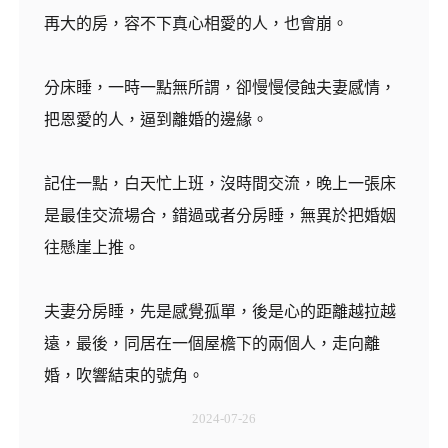
再大的房，容不下真心相愛的人，也會崩。
分床睡，一時一點無所謂，卻慢慢侵蝕夫妻感情，
把恩愛的人，逼到離婚的邊緣。
記住一點，白天忙上班，沒時間交流，晚上一張床
是最佳交流場合，錯過或者分房睡，無異於把婚姻
往懸崖上推。
夫妻分房睡，先是感覺孤單，後是心的距離越拉越
遠，最後，同居在一個屋檐下的兩個人，走向離
婚，吹響結束的號角。
2024-07-26