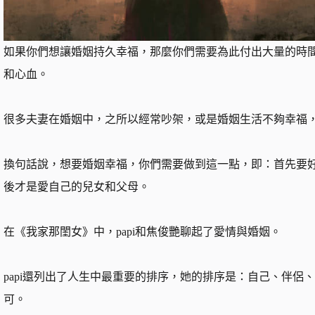
如果你們想讓婚姻持久幸福，那麼你們需要為此付出大量的時
和心血。
很多夫妻在婚姻中，之所以經常吵架，或是婚姻生活不夠幸福
換句話說，想要婚姻幸福，你們需要做到這一點，即：首先要
後才是愛自己的兒女和父母。
在《我家那閨女》中，papi和焦俊艷聊起了愛情與婚姻。
papi還列出了人生中最重要的排序，她的排序是：自己、伴侶
可。