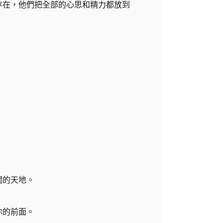
存在，他們把全部的心思和精力都放到
闊的天地。
你的前面。