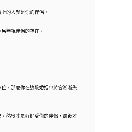
得上的人就是你的伴侶。
輕易無視伴侶的存在。
末位，那麼你在這段婚姻中將會漸漸失
己，然後才是好好愛你的伴侶，最後才