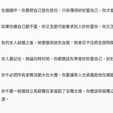
在婚姻中，你要把自己放在首位，只有懂得好好愛自己，你才
如果你連自己都不愛，你又怎麼可能奢求別人好好愛你，你又
有的女人結婚之後，她便徹底迷失自我，她會忍不住把全部時
女人要記住，無論何時何地，你都應該先學會好好愛自己，好
你不必把所有家務活都大包大攬，你要讓男人也承擔起他在婚
你不要一結婚就立馬辭職在家當起了全職主婦，你應該保留獨
源。