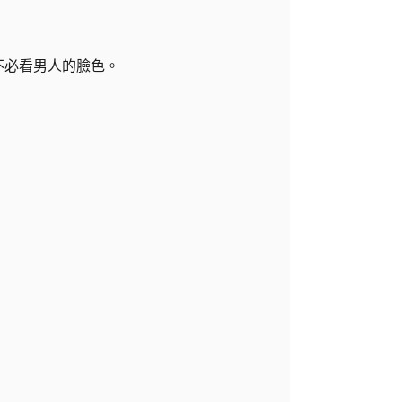
。
不必看男人的臉色。