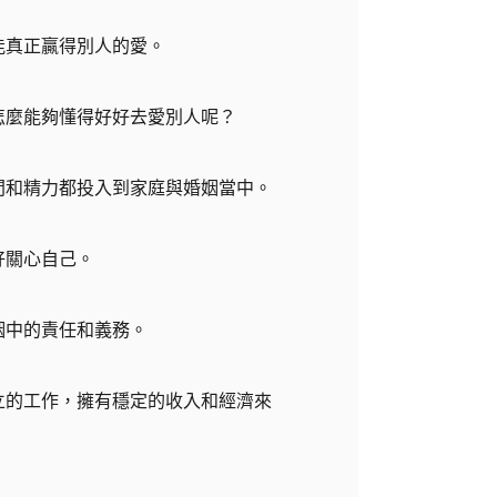
能真正贏得別人的愛。
怎麼能夠懂得好好去愛別人呢？
間和精力都投入到家庭與婚姻當中。
好關心自己。
姻中的責任和義務。
立的工作，擁有穩定的收入和經濟來