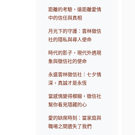
距離的考驗，遠距離愛情
中的信任與真相
月光下的守護：雲林徵信
社的隱私與尋人使命
時代的影子，現代外遇現
象與徵信社的使命
永盛雲林徵信社｜七夕情
深，真誠才是永恆
當感情變得模糊，徵信社
幫你看見隱藏的心
愛的缺席時刻：當家庭與
職場之間遺失了我們