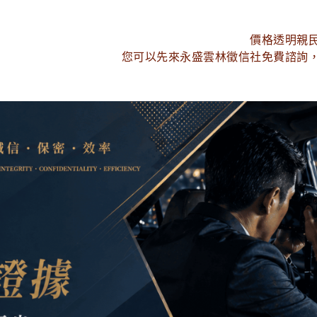
價格透明親
您可以先來永盛雲林徵信社免費諮詢