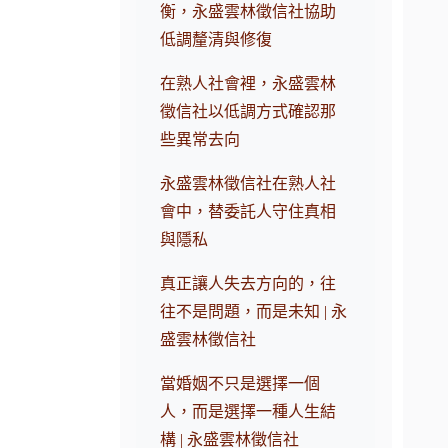
衡，永盛雲林徵信社協助
低調釐清與修復
在熟人社會裡，永盛雲林
徵信社以低調方式確認那
些異常去向
永盛雲林徵信社在熟人社
會中，替委託人守住真相
與隱私
真正讓人失去方向的，往
往不是問題，而是未知 | 永
盛雲林徵信社
當婚姻不只是選擇一個
人，而是選擇一種人生結
構 | 永盛雲林徵信社