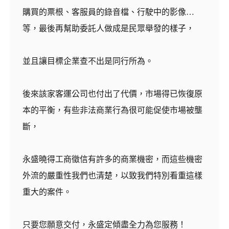
購買的票根、客服員的錄音檔、行駛中的影像…
等，最後再幫助委託人做成是民眾舉發的樣子，
並且讓目標企業查不出是同行所為。
後來該家客運公司也付出了代價，市場得已恢復原
本的平衡，有些非法商業行為很可能促使市場被壟
斷，
永盛曉得工商徵信有許多的商業機密，而這些機密
外流的嚴重性我們也清楚，以致我們特別看重這樣
重大的案件。
只要您願意交付，永盛定傾盡全力為您服務！