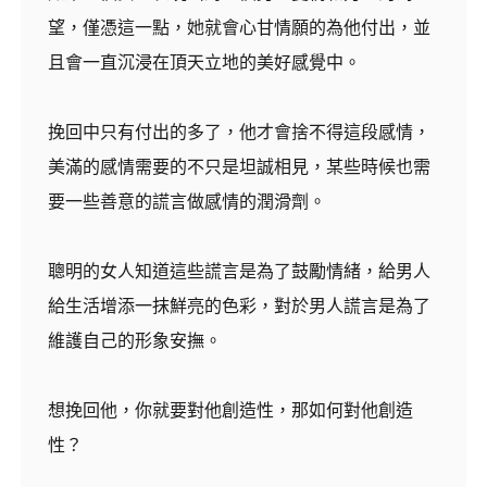
望，僅憑這一點，她就會心甘情願的為他付出，並
且會一直沉浸在頂天立地的美好感覺中。
挽回中只有付出的多了，他才會捨不得這段感情，
美滿的感情需要的不只是坦誠相見，某些時候也需
要一些善意的謊言做感情的潤滑劑。
聰明的女人知道這些謊言是為了鼓勵情緒，給男人
給生活增添一抹鮮亮的色彩，對於男人謊言是為了
維護自己的形象安撫。
想挽回他，你就要對他創造性，那如何對他創造
性？