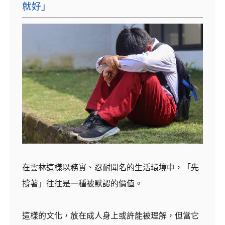
就好」
在雲林這樣以務實、忍耐聞名的生活環境中，「先
撐著」往往是一種被默認的價值。
這樣的文化，放在成人身上或許能被理解，但當它