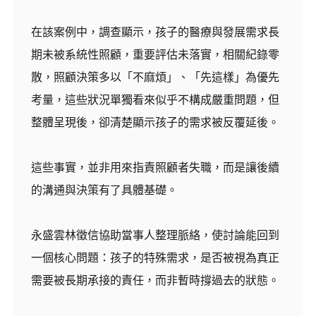
在該案例中，調查顯示，孩子的醫療與發展需求長
期未被系統性照顧，重要評估未落實，相關紀錄零
散，照顧決策多以「不麻煩」、「先這樣」為優先
考量，這些狀況單獨看來似乎不構成嚴重問題，但
整體呈現後，卻清楚顯示孩子的需求被反覆延後。
這些事實，並非用來指責照顧者失職，而是讓後續
的溝通與決策有了具體基礎。
永盛雲林徵信協助當事人整理脈絡，使討論能回到
一個核心問題：孩子的特殊需求，是否被視為真正
需要被長期承接的責任，而非暫時撐過去的狀態。