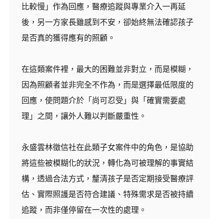
比較慢」作為回應，醫療追蹤與專業介入一再延
後，另一方家長雖感到不安，卻始終無法確認孩子
是否真的獲得應有的照顧。
在這類案件裡，最大的困難並非對立，而是模糊，
因為照顧者並非完全不作為，而是選擇最低限度的
回應，使問題介於「尚可忍受」與「確實需要處
理」之間，讓外人難以判斷嚴重性。
永盛雲林徵信社在此類子女案件中的角色，是協助
將這些被模糊化的狀況，轉化為可被理解的事實結
構，透過合法方式，釐清孩子是否定期接受醫療評
估、實際照護是否符合建議、特殊需求是否被持續
追蹤，而非僅停留在一次性的處理。