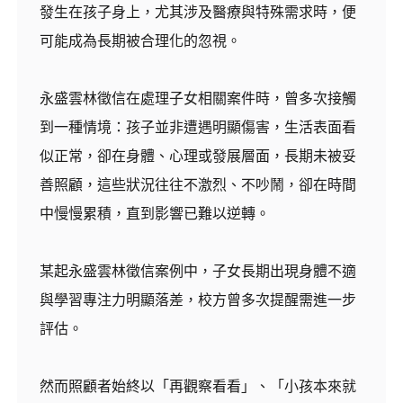
發生在孩子身上，尤其涉及醫療與特殊需求時，便
可能成為長期被合理化的忽視。
永盛雲林徵信在處理子女相關案件時，曾多次接觸
到一種情境：孩子並非遭遇明顯傷害，生活表面看
似正常，卻在身體、心理或發展層面，長期未被妥
善照顧，這些狀況往往不激烈、不吵鬧，卻在時間
中慢慢累積，直到影響已難以逆轉。
某起永盛雲林徵信案例中，子女長期出現身體不適
與學習專注力明顯落差，校方曾多次提醒需進一步
評估。
然而照顧者始終以「再觀察看看」、「小孩本來就