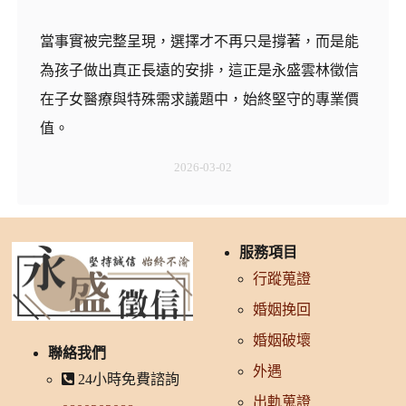
當事實被完整呈現，選擇才不再只是撐著，而是能
為孩子做出真正長遠的安排，這正是永盛雲林徵信
在子女醫療與特殊需求議題中，始終堅守的專業價
值。
2026-03-02
服務項目
行蹤蒐證
婚姻挽回
婚姻破壞
聯絡我們
外遇
24小時免費諮詢
出軌蒐證