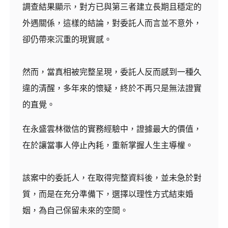
調查結果顯示，對方已與第三者建立長期且穩定的
外遇關係，這樣的結論，對委託人而言並不意外，
卻仍帶來沉重的現實感。
然而，當真相被完整呈現，委託人反而感到一種久
違的清醒，多年來的懷疑，終於不再只是無法證實
的直覺。
在永盛雲林徵信的實務經驗中，證據最大的價值，
在於讓當事人停止內耗，重新掌握人生主導權。
該案中的委託人，在取得完整資料後，並未急於對
質，而是在充分準備下，選擇以理性方式結束婚
姻，為自己保留未來的空間。