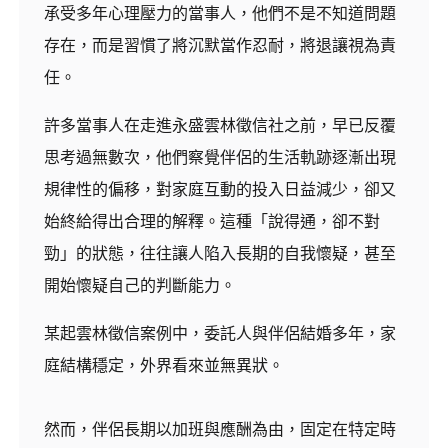
承受多年心理壓力的當事人，他們不是不知道問題
存在，而是習慣了將沉默當作忍耐，將退讓視為責
任。
許多當事人在走進永盛雲林徵信社之前，早已反覆
思考過無數次，他們察覺伴侶的生活軌跡逐漸出現
規律性的偏移，對家庭互動的投入日益減少，卻又
始終給得出合理的解釋。這種「說得通，卻不對
勁」的狀態，往往讓人陷入長期的自我懷疑，甚至
開始懷疑自己的判斷能力。
某起雲林徵信案例中，委託人與伴侶結婚多年，家
庭結構穩定，外界看來並無異狀。
然而，伴侶長期以加班與應酬為由，固定在特定時