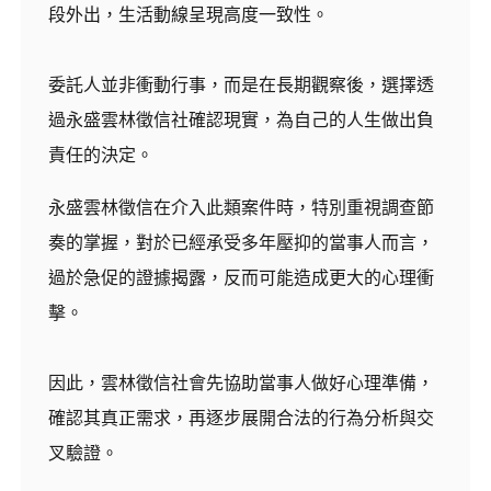
段外出，生活動線呈現高度一致性。
委託人並非衝動行事，而是在長期觀察後，選擇透
過永盛雲林徵信社確認現實，為自己的人生做出負
責任的決定。
永盛雲林徵信在介入此類案件時，特別重視調查節
奏的掌握，對於已經承受多年壓抑的當事人而言，
過於急促的證據揭露，反而可能造成更大的心理衝
擊。
因此，雲林徵信社會先協助當事人做好心理準備，
確認其真正需求，再逐步展開合法的行為分析與交
叉驗證。