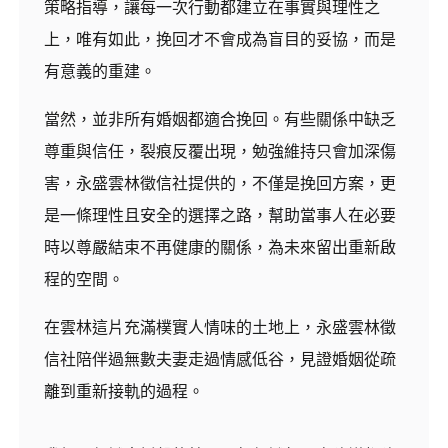
策略指導，讓每一次行動都建立在事實與理性之
上，唯有如此，挽回才不會成為盲目的妥協，而是
有意義的重建。
當然，並非所有婚姻都適合挽回。有些關係中缺乏
尊重與信任，裂痕反覆出現，勉強維持只會加深傷
害，永盛雲林徵信社提供的，不僅是挽回方案，更
是一條理性且安全的選擇之路，幫助當事人在必要
時以尊嚴結束不再健康的關係，為未來留出重新啟
程的空間。
在雲林這片充滿樸實人情味的土地上，永盛雲林徵
信社陪伴過無數夫妻走過情感低谷，見證婚姻從疏
離到重新接軌的過程。