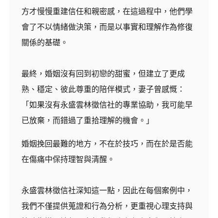
方才慢慢重建信任和親密感，在這過程中，他們學
會了不以情緒做決策，而是以事實和理解作為修復
關係的基礎。
最終，婚姻沒有回到初戀的甜蜜，但建立了更成
熟、穩定、彼此尊重的陪伴模式，妻子曾感慨：
「如果沒有永盛雲林徵信社的專業協助，我可能早
已放棄，而錯過了重拾理解的機會。」
婚姻挽回最難的地方，不在於技巧，而在於是否能
在傷痛中保持理智與清醒。
永盛雲林徵信社深知這一點，因此在每個案例中，
我們不僅提供蒐證和行為分析，更重視心理支持與