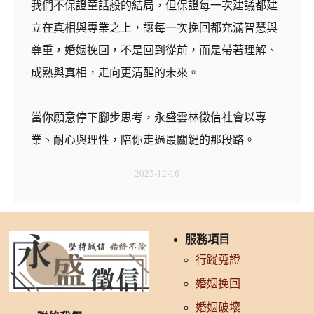
我們不保證童話般的結局，但保證每一次建議都建
立在真相與專業之上，讓每一次挽回都充滿智慧與
尊重，婚姻挽回，不是回到從前，而是帶著理解、
成熟與真相，走向更清醒的未來。
當你願意停下腳步思考，永盛雲林徵信社會以專
業、耐心與理性，陪你走過最關鍵的那段路。
2025-12-16
服務項目
行蹤蒐證
婚姻挽回
婚姻破壞