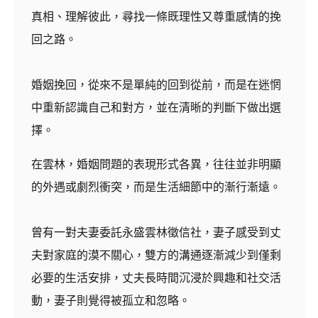
真相、理解彼此，尋找一條既理性又尊重感情的挽
回之路。
婚姻挽回，從來不是單純的回到從前，而是在迷惘
中重新認識自己和對方，並在清晰的判斷下做出選
擇。
在雲林，婚姻問題的表現形式各異，往往並非明顯
的外遇或劇烈衝突，而是生活細節中的漸行漸遠。
曾有一對夫妻委託永盛雲林徵信社，妻子感受到丈
夫對家庭的漠不關心，雙方的溝通逐漸減少到僅剩
必要的生活安排，丈夫長時間沉浸於興趣和社交活
動，妻子則覺得被孤立和忽略。